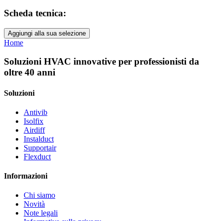
Scheda tecnica:
Aggiungi alla sua selezione
Home
Soluzioni HVAC innovative per professionisti da
oltre 40 anni
Soluzioni
Antivib
Isolfix
Airdiff
Instalduct
Supportair
Flexduct
Informazioni
Chi siamo
Novità
Note legali