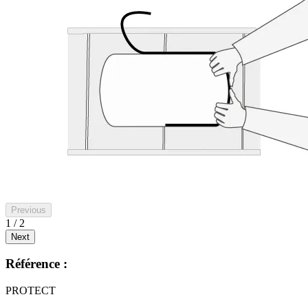
Previous
1 / 2
Next
Référence :
PROTECT