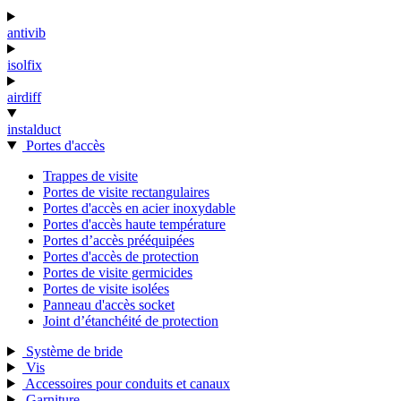
antivib
isolfix
airdiff
instalduct
Portes d'accès
Trappes de visite
Portes de visite rectangulaires
Portes d'accès en acier inoxydable
Portes d'accès haute température
Portes d’accès prééquipées
Portes d'accès de protection
Portes de visite germicides
Portes de visite isolées
Panneau d'accès socket
Joint d’étanchéité de protection
Système de bride
Vis
Accessoires pour conduits et canaux
Garniture