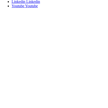
Linkedin
Linkedin
Youtube
Youtube