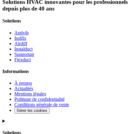
Solutions HVAC innovantes pour les professionnels
depuis plus de 40 ans
Solutions
Antivib
Isolfix
Airdiff
Instalduct
Supportair
Flexduct
Informations
À propos
Actualités
Mentions légales
Politique de confidentialité
Conditions générale de vente
Gérer les cookies
Solutions